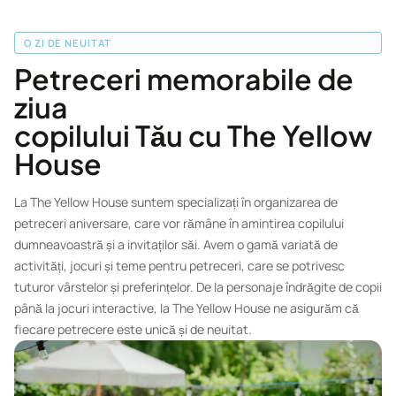
O ZI DE NEUITAT
Petreceri memorabile de
ziua
copilului Tău cu The Yellow
House
La The Yellow House suntem specializați în organizarea de
petreceri aniversare, care vor rămâne în amintirea copilului
dumneavoastră și a invitaților săi. Avem o gamă variată de
activități, jocuri și teme pentru petreceri, care se potrivesc
tuturor vârstelor și preferințelor. De la personaje îndrăgite de copii
până la jocuri interactive, la The Yellow House ne asigurăm că
fiecare petrecere este unică și de neuitat.