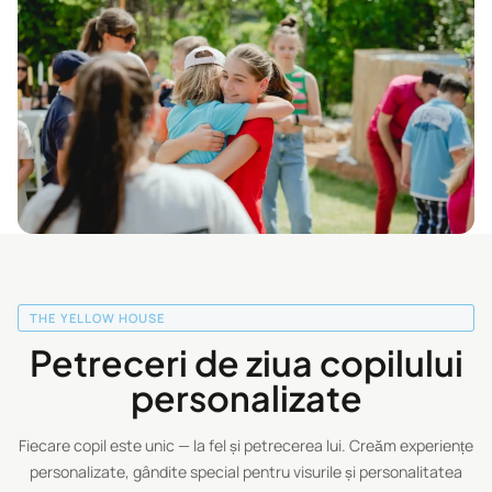
THE YELLOW HOUSE
Petreceri de ziua copilului
personalizate
Fiecare copil este unic — la fel și petrecerea lui. Creăm experiențe
personalizate, gândite special pentru visurile și personalitatea