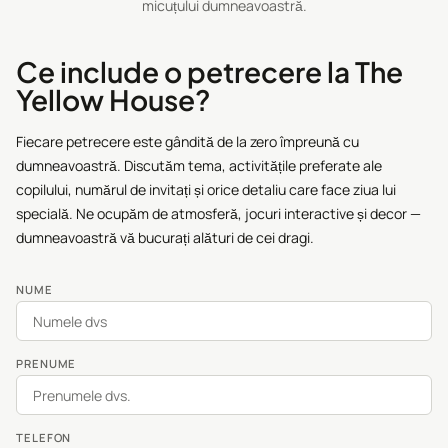
micuțului dumneavoastră.
Ce include o petrecere la The
Yellow House?
Fiecare petrecere este gândită de la zero împreună cu
dumneavoastră. Discutăm tema, activitățile preferate ale
copilului, numărul de invitați și orice detaliu care face ziua lui
specială. Ne ocupăm de atmosferă, jocuri interactive și decor —
dumneavoastră vă bucurați alături de cei dragi.
NUME
PRENUME
TELEFON