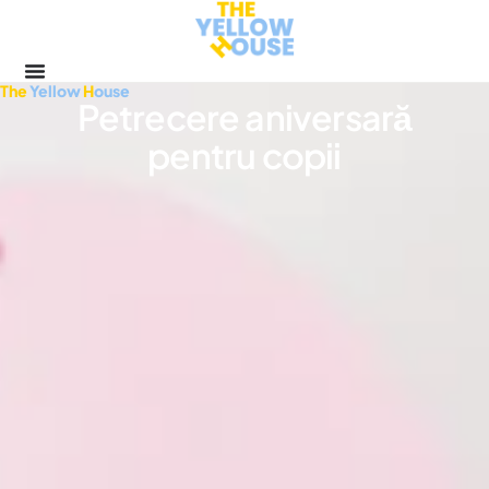
The
Yellow
H
ouse
Petrecere aniversară
pentru copii